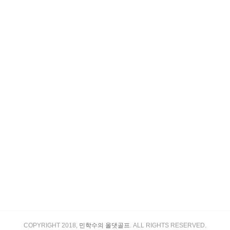
COPYRIGHT 2018,
민학수의 올댓골프
. ALL RIGHTS RESERVED.