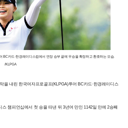
투어 BC카드·한경레이디스컵에서 연장 승부 끝에 우승을 확정하고 환호하는 모습.
/KLPGA
 막을 내린 한국여자프로골프(KLPGA)투어 BC카드·한경레이디스
스 챔피언십에서 첫 승을 따낸 뒤 3년여 만인 1142일 만에 2승째