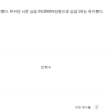
권했다. 하지만 시즌 상금 3억2000여만원으로 상금 1위는 유지했다.
민학수
이전 게시물