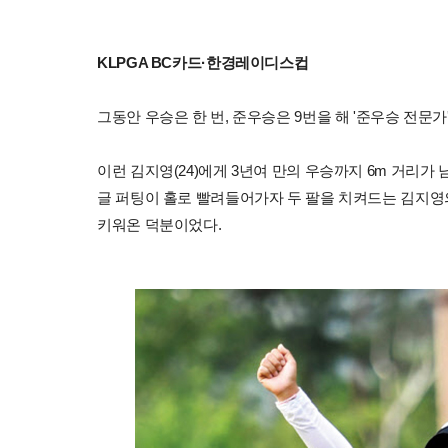
KLPGA BC카드·한경레이디스컵
그동안 우승은 한 번, 준우승은 9번을 해 '준우승 전문
이런 김지영(24)에게 3년여 만의 우승까지 6m 거리가
글 퍼팅이 홀로 빨려들어가자 두 팔을 치켜드는 김지영
키워온 덕분이었다.