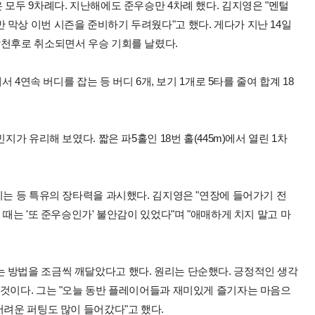
 모두 9차례다. 지난해에도 준우승만 4차례 했다. 김지영은 "멘털
막상 이번 시즌을 준비하기 두려웠다"고 했다. 게다가 지난 14일
악천후로 취소되면서 우승 기회를 날렸다.
서 4연속 버디를 잡는 등 버디 6개, 보기 1개로 5타를 줄여 합계 18
지가 유리해 보였다. 짧은 파5홀인 18번 홀(445m)에서 열린 1차
리는 등 특유의 장타력을 과시했다. 김지영은 "연장에 들어가기 전
 때는 '또 준우승인가' 불안감이 있었다"며 "애매하게 치지 말고 마
 방법을 조금씩 깨달았다고 했다. 원리는 단순했다. 긍정적인 생각
 것이다. 그는 "오늘 동반 플레이어들과 재미있게 즐기자는 마음으
어려운 퍼팅도 많이 들어갔다"고 했다.