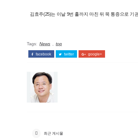
김효주(25)는 이날 9번 홀까지 마친 뒤 목 통증으로 기
Tags:
News
,
top
facebook
twitter
google+
최근 게시물