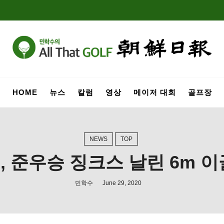
HOME
뉴스
칼럼
영상
메이저 대회
골프장
NEWS
TOP
, 준우승 징크스 날린 6m 이
민학수
June 29, 2020