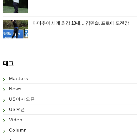
아마추어 세계 최강 18세… 김민솔, 프로에 도전장
태그
Masters
News
US여자오픈
US오픈
Video
Column