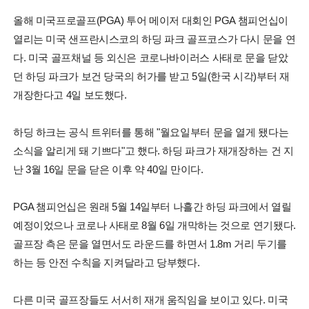
올해 미국프로골프(PGA) 투어 메이저 대회인 PGA 챔피언십이
열리는 미국 샌프란시스코의 하딩 파크 골프코스가 다시 문을 연
다. 미국 골프채널 등 외신은 코로나바이러스 사태로 문을 닫았
던 하딩 파크가 보건 당국의 허가를 받고 5일(한국 시각)부터 재
개장한다고 4일 보도했다.
하딩 하크는 공식 트위터를 통해 "월요일부터 문을 열게 됐다는
소식을 알리게 돼 기쁘다"고 했다. 하딩 파크가 재개장하는 건 지
난 3월 16일 문을 닫은 이후 약 40일 만이다.
PGA 챔피언십은 원래 5월 14일부터 나흘간 하딩 파크에서 열릴
예정이었으나 코로나 사태로 8월 6일 개막하는 것으로 연기됐다.
골프장 측은 문을 열면서도 라운드를 하면서 1.8m 거리 두기를
하는 등 안전 수칙을 지켜달라고 당부했다.
다른 미국 골프장들도 서서히 재개 움직임을 보이고 있다. 미국