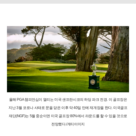
올해 PGA 챔피언십이 열리는 미국 샌프란시코의 하딩 파크 전경. 이 골프장은
지난 3월 코로나 사태로 문을 닫은 이후 약 40일 만에 재개장을 한다. 미국골프
재단(NGF)는 5월 중순이면 미국 골프장 80%에서 라운드를 할 수 있을 것으로
전망했다./게티이미지