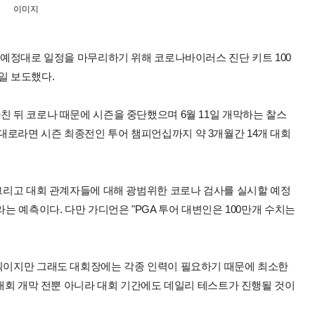
이미지
뒤 예정대로 일정을 마무리하기 위해 코로나바이러스 진단 키트 100
일 보도했다.
친 뒤 코로나 때문에 시즌을 중단했으며 6월 11일 개막하는 찰스
대로라면 시즌 최종전인 투어 챔피언십까지 약 3개월간 14개 대회
 그리고 대회 관계자들에 대해 광범위한 코로나 검사를 실시할 예정
라는 예측이다. 다만 가디언은 "PGA 투어 대변인은 100만개 수치는
계획이지만 그래도 대회장에는 각종 인력이 필요하기 때문에 최소한
한 대회 개막 전뿐 아니라 대회 기간에도 데일리 테스트가 진행될 것이