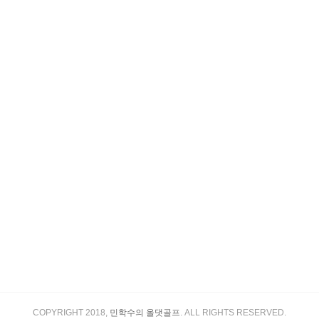
COPYRIGHT 2018,
민학수의 올댓골프
. ALL RIGHTS RESERVED.