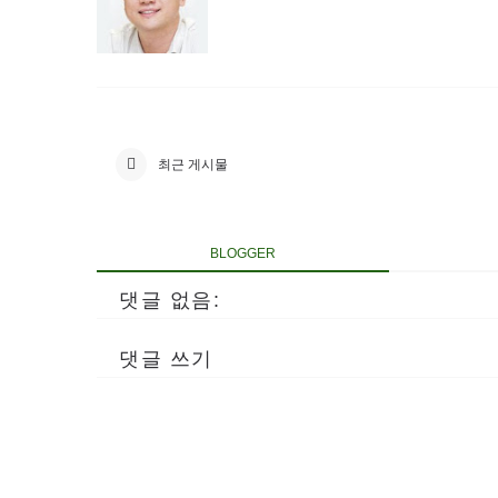
최근 게시물
BLOGGER
댓글 없음:
댓글 쓰기