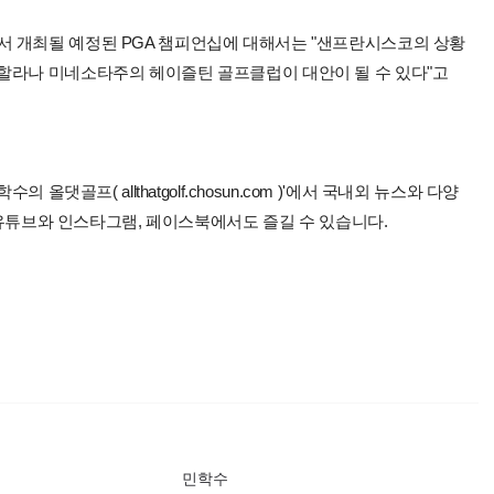
 개최될 예정된 PGA 챔피언십에 대해서는 "샌프란시스코의 상황
할라나 미네소타주의 헤이즐틴 골프클럽이 대안이 될 수 있다"고
올댓골프( allthatgolf.chosun.com )'에서 국내외 뉴스와 다양
 유튜브와 인스타그램, 페이스북에서도 즐길 수 있습니다.
민학수