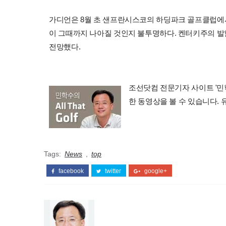
가디언은 8월 초 샌프란시스코의 하딩파크 골프클럽에서
이 그때까지 나아질 것인지 불투명하다. 켄터키주의 발
전망했다.
조선닷컴 전문기자 사이트 '민학수의 
한 동영상을 볼 수 있습니다.
Tags:
News
,
top
facebook
twitter
google+