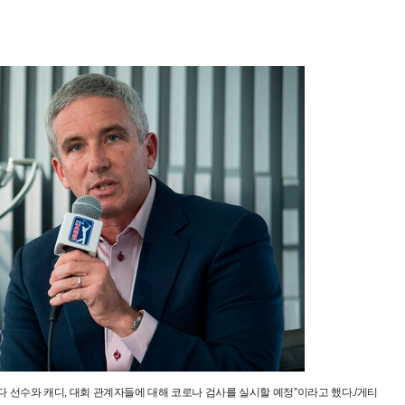
다 선수와 캐디, 대회 관계자들에 대해 코로나 검사를 실시할 예정”이라고 했다./게티