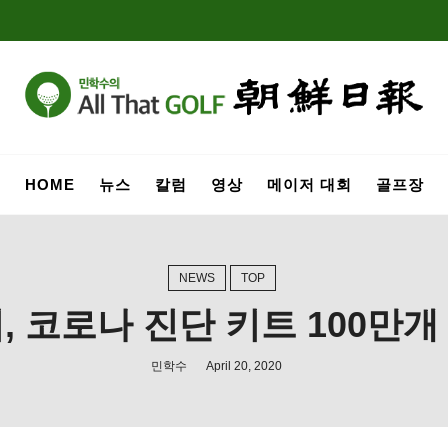
HOME
뉴스
칼럼
영상
메이저 대회
골프장
NEWS
TOP
어, 코로나 진단 키트 100만개
민학수
April 20, 2020