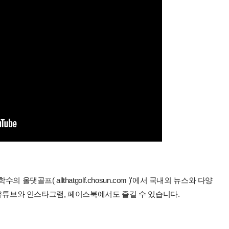
올댓골프( allthatgolf.chosun.com )'에서 국내외 뉴스와 다양
 유튜브와 인스타그램, 페이스북에서도 즐길 수 있습니다.