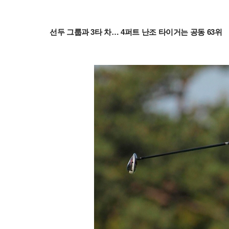
선두 그룹과 3타 차… 4퍼트 난조 타이거는 공동 63위