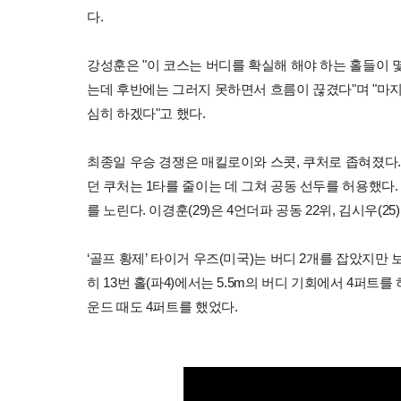
다.
강성훈은 "이 코스는 버디를 확실해 해야 하는 홀들이 
는데 후반에는 그러지 못하면서 흐름이 끊겼다"며 "마지막
심히 하겠다"고 했다.
최종일 우승 경쟁은 매킬로이와 스콧, 쿠처로 좁혀졌다.
던 쿠처는 1타를 줄이는 데 그쳐 공동 선두를 허용했다. 
를 노린다. 이경훈(29)은 4언더파 공동 22위, 김시우(25
‘골프 황제’ 타이거 우즈(미국)는 버디 2개를 잡았지만 보
히 13번 홀(파4)에서는 5.5m의 버디 기회에서 4퍼
운드 때도 4퍼트를 했었다.