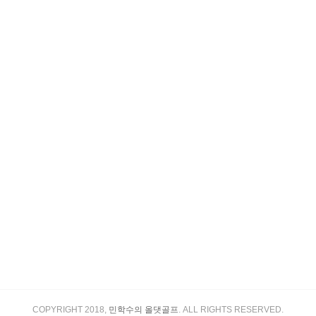
COPYRIGHT 2018,
민학수의 올댓골프
. ALL RIGHTS RESERVED.