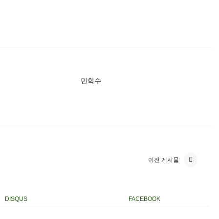
민학수
이전 게시물
DISQUS
FACEBOOK