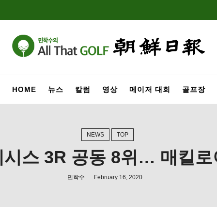
HOME
뉴스
칼럼
영상
메이저 대회
골프장
NEWS
TOP
네시스 3R 공동 8위… 매킬로
민학수
February 16, 2020