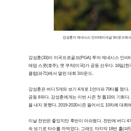
강성훈이 제네시스 인비테이셔널 3라운드에서 공동
강성훈(33)이 미국프로골프(PGA) 투어 제네시스 인비
애덤 스콧(호주), 맷 쿠처(미국)가 공동 선두다. 16
클럽(파71)에서 열린 대회 3라운드.
강성훈은 버디 5개와 보기 4개로 1언더파 70타를 쳤다. 
공동 8위다. 강성훈에게는 이번 시즌 첫 톱10의 기회다.
을 내지 못했다. 2019-2020시즌 들어서도 10차례 대회
이날 전반은 좋았지만 후반이 아쉬웠다. 전반에 버디 4개
속 보기로 타수를 까먹었다. 그래도 마지막 18번 홀(파