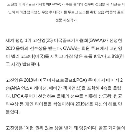
고진영이 미국골프기자협회(GWAA)가 주는 올해의 선수에 선정됐다. 사진은 지
난해 에비앙 챔피언십 우승 후 태극기를 두르고 포즈를 취한 모습./박준석 골프
전문 사진작가
세계 랭킹 1위 고진영(25) 미국골프기자협회(GWAA)가 선정한
2019 올해의 선수상을 받는다. GWAA는 회원 투표에서 고진영
이 넬리 코르다(미국)를 제치고 가장 많은 표를 받았다고 8일(한
국 시각) 발표했다.
고진영은 2019년 미국여자프로골프(LPGA) 투어에서 메이저 2
승(ANA 인스퍼레이션, 에비앙 챔피언십)을 포함해 4승을 올렸
다. LPGA 투어가 선정하는 올해의 선수를 비롯해 상금왕, 평균
타수상 등 개인 타이틀을 싹쓸이하며 2019년을 자신의 해로 만
들었다.
고진영은 "이런 권위 있는 상을 받게 돼 영광이다. 골프 기자들이