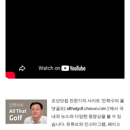
조선닷컴 전문기자 사이트 '민학수의 올
댓골프( allthatgolf.chosun.com )'에서 국
내외 뉴스와 다양한 동영상을 볼 수 있
습니다. 유튜브와 인스타그램, 페이스