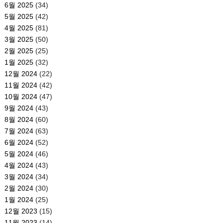
6월 2025
(34)
5월 2025
(42)
4월 2025
(81)
3월 2025
(50)
2월 2025
(25)
1월 2025
(32)
12월 2024
(22)
11월 2024
(42)
10월 2024
(47)
9월 2024
(43)
8월 2024
(60)
7월 2024
(63)
6월 2024
(52)
5월 2024
(46)
4월 2024
(43)
3월 2024
(34)
2월 2024
(30)
1월 2024
(25)
12월 2023
(15)
11월 2023
(14)