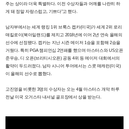
주는 상이라 더욱 특별하다. 이전 수상자들과 어깨를 나란히 하
게 돼 정말 자랑스럽고, 기쁘다"고 했다.
남자부에서는 세계 랭킹 1위 브룩스 켑카(미국)가 세계 2위 로리
매킬로이(북아일랜드)를 제치고 2018년에 이어 2년 연속 올해의
선수에 선정됐다. 켑카는 지난 시즌 메이저 1승을 포함해 2승을
거뒀다. 특히 PGA 챔피언십 2연패를 했으며 마스터스와 US오픈
준우승, 디 오픈(브리티시오픈) 공동 4위 등 메이저 대회에서의
활약이 두드러졌다. 남자 시니어 투어에서는 스콧 매캐런(미국)
이 올해의 선수로 뽑혔다.
고진영을 비롯한 3명의 수상자는 오는 4월 마스터스 개막 하루
전날 미국 오거스타 내셔널 골프장에서 상을 받는다.