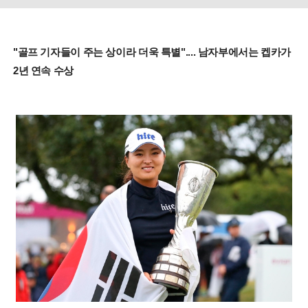
"골프 기자들이 주는 상이라 더욱 특별".... 남자부에서는 켑카가
2년 연속 수상