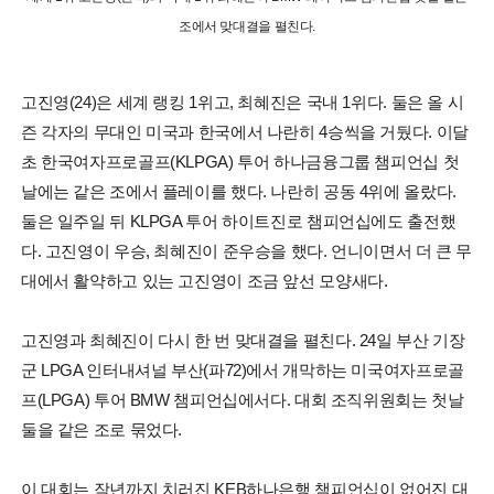
조에서 맞대결을 펼친다.
고진영(24)은 세계 랭킹 1위고, 최혜진은 국내 1위다. 둘은 올 시
즌 각자의 무대인 미국과 한국에서 나란히 4승씩을 거뒀다. 이달
초 한국여자프로골프(KLPGA) 투어 하나금융그룹 챔피언십 첫
날에는 같은 조에서 플레이를 했다. 나란히 공동 4위에 올랐다.
둘은 일주일 뒤 KLPGA 투어 하이트진로 챔피언십에도 출전했
다. 고진영이 우승, 최혜진이 준우승을 했다. 언니이면서 더 큰 무
대에서 활약하고 있는 고진영이 조금 앞선 모양새다.
고진영과 최혜진이 다시 한 번 맞대결을 펼친다. 24일 부산 기장
군 LPGA 인터내셔널 부산(파72)에서 개막하는 미국여자프로골
프(LPGA) 투어 BMW 챔피언십에서다. 대회 조직위원회는 첫날
둘을 같은 조로 묶었다.
이 대회는 작년까지 치러진 KEB하나은행 챔피언십이 없어진 대