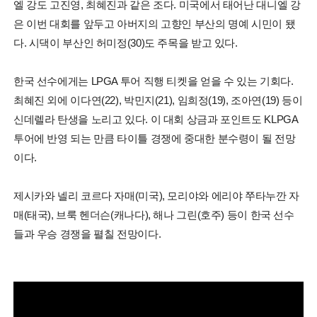
엘 강도 고진영, 최혜진과 같은 조다. 미국에서 태어난 대니엘 강
은 이번 대회를 앞두고 아버지의 고향인 부산의 명예 시민이 됐
다. 시댁이 부산인 허미정(30)도 주목을 받고 있다.
한국 선수에게는 LPGA 투어 직행 티켓을 얻을 수 있는 기회다.
최혜진 외에 이다연(22), 박민지(21), 임희정(19), 조아연(19) 등이
신데렐라 탄생을 노리고 있다. 이 대회 상금과 포인트도 KLPGA
투어에 반영 되는 만큼 타이틀 경쟁에 중대한 분수령이 될 전망
이다.
제시카와 넬리 코르다 자매(미국), 모리야와 에리야 쭈타누깐 자
매(태국), 브룩 헨더슨(캐나다), 해나 그린(호주) 등이 한국 선수
들과 우승 경쟁을 펼칠 전망이다.