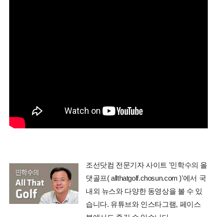
조선닷컴 전문기자 사이트 '민학수의 올
댓골프( allthatgolf.chosun.com )'에서 국
내외 뉴스와 다양한 동영상을 볼 수 있
습니다. 유튜브와 인스타그램, 페이스