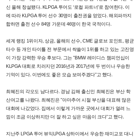
신 올해 창설됐다. KLPGA 투어도 ‘로컬 파트너’로 참여한다. 이
에 따라 KLPGA 투어 선수 30명이 출전권을 얻었다. 해외파까지
합하면 출전 선수 84명 가운데 46명이 한국 국적이다.
세계 랭킹 1위이자, 상금, 올해의 선수, CME 글로브 포인트, 평균
타수 등 개인 타이틀 전 부문에서 싹쓸이 1위를 하고 있는 고진영
이 가장 강력한 우승 후보다. 그는 "BMW 레이디스 챔피언십이
KLPGA 대회로 치러지던 2016년과 2017년에 두 번이나 우승한
기억이 있다. 이번에도 좋은 모습 보여주겠다"고 했다.
최혜진의 각오도 남다르다. 경남 김해 출신인 최혜진은 부산 학
산여고를 나왔다. 최혜진은 "아마추어 시절 부산을 대표해 많은
대회에 나갔었다. 집에서 이렇게 가까운 곳에서 대회가 열려 느
낌이 조금 이상하지만 더 잘 하고 싶은 마음이 크다"고 했다.
지난주 LPGA 투어 뷰익LPGA 상하이에서 우승한 재미교포 대니