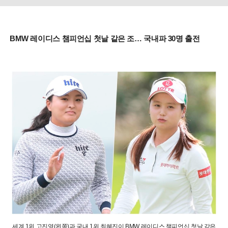
BMW 레이디스 챔피언십 첫날 같은 조… 국내파 30명 출전
세계 1위 고진영(왼쪽)과 국내 1위 최혜진이 BMW 레이디스 챔피언십 첫날 같은