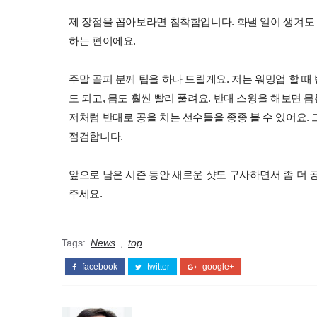
제 장점을 꼽아보라면 침착함입니다. 화낼 일이 생겨도
하는 편이에요.
주말 골퍼 분께 팁을 하나 드릴게요. 저는 워밍업 할 때 
도 되고, 몸도 훨씬 빨리 풀려요. 반대 스윙을 해보면 
저처럼 반대로 공을 치는 선수들을 종종 볼 수 있어요.
점검합니다.
앞으로 남은 시즌 동안 새로운 샷도 구사하면서 좀 더
주세요.
Tags:
News
,
top
facebook
twitter
google+