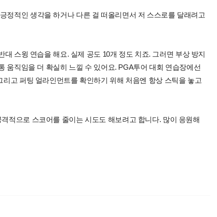
 긍정적인 생각을 하거나 다른 걸 떠올리면서 저 스스로를 달래려고
반대 스윙 연습을 해요. 실제 공도 10개 정도 치죠. 그러면 부상 방지
몸통 움직임을 더 확실히 느낄 수 있어요. PGA투어 대회 연습장에선
 그리고 퍼팅 얼라인먼트를 확인하기 위해 처음엔 항상 스틱을 놓고
 공격적으로 스코어를 줄이는 시도도 해보려고 합니다. 많이 응원해