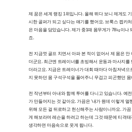
제 꿈은 세계 랭킹 1위입니다. 올해 뛰다 보니 제게도 
시한 골퍼가 되고 싶다는 얘기를 했어요. 브룩스 켑카처
은 마음을 담았습니다. 제가 중1때 몸무게가 78㎏이나 
죠.
전 지금껏 골프 치면서 아파 본 적이 없어서 제 몸은 안
더군요. 최근엔 트레이너를 초빙해서 운동과 마사지를 받
더라고요. 지금은 트레이너가 대회 때마다 아침저녁으로 
지 못하던 몸 구석구석을 풀어주니 무겁고 피곤했던 몸
전 작년부터 아내와 함께 투어를 다니고 있습니다. 예전
가 만들어지는 것 같아요. 가끔은 '내가 뭔데 이렇게 
위해 모든 걸 뒤로하고 헌신해주는 사람이니까요. 가끔
게 해보라며 레슨을 하려고 하는데 그것 때문에 티격태
생각하면 마음속으로 웃게 됩니다.