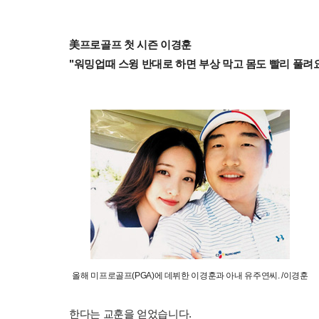
美프로골프 첫 시즌 이경훈
"워밍업때 스윙 반대로 하면 부상 막고 몸도 빨리 풀려
올해 미프로골프(PGA)에 데뷔한 이경훈과 아내 유주연씨. /이경훈
한다는 교훈을 얻었습니다.