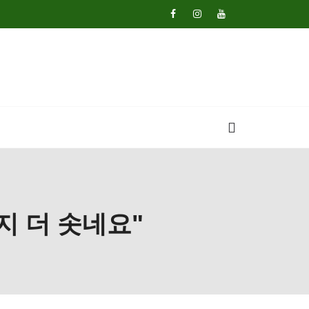
지 더 솟네요"