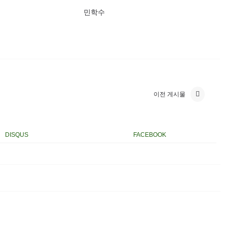
민학수
이전 게시물
DISQUS
FACEBOOK