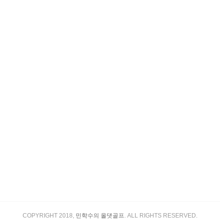
COPYRIGHT 2018,
민학수의 올댓골프
. ALL RIGHTS RESERVED.