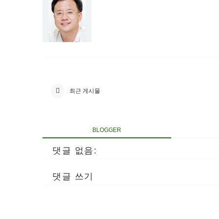
최근 게시물
BLOGGER
댓글 없음:
댓글 쓰기