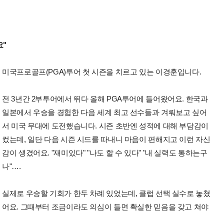
요"
미국프로골프(PGA)투어 첫 시즌을 치르고 있는 이경훈입니다.
전 3년간 2부투어에서 뛰다 올해 PGA투어에 들어왔어요. 한국과
일본에서 우승을 경험한 다음 세계 최고 선수들과 겨뤄보고 싶어
서 미국 무대에 도전했습니다. 시즌 초반엔 성적에 대해 부담감이
컸는데, 일단 다음 시즌 시드를 따내니 마음이 편해지고 이런 자신
감이 생겼어요. "재미있다" "나도 할 수 있다" "내 실력도 통하는구
나"….
실제로 우승할 기회가 한두 차례 있었는데, 클럽 선택 실수로 놓쳤
어요. 그때부터 조금이라도 의심이 들면 확실한 믿음을 갖고 쳐야