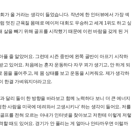
기회가 올 거라는 생각이 들었습니다. 작년에 한 인터뷰에서 가장 섹
럼 멋진 근육질 몸매로 메이저 대회도 우승하고 세계 1위도 하고 싶
돼 살을 빼기 위해 골프를 시작했기 때문에 이런 바람을 갖게 된 거
 아플 줄 알았어요. 그런데 시즌 중반에 왼쪽 골반이 아프기 시작하
고 있어요. 처음에는 혼자 운동하다 자꾸 꾀가 생기고, 안 하게 되
몸을 풀어주고, 제 몸 상태를 보고 운동을 시켜줘요. 제가 생각하
이 한결 가벼워지더라고요.
과 달리 둘이 한 방향을 바라보고 함께 노력하다 보니 더 큰 에너지
멀쩡한 사람을 미국에 데려와서 고생시키나' 하는 생각이 들어요. 저를
 골프를 전혀 모르는 아내가 인터넷을 찾아보고 저한테 이렇게 저렇
격할 때도 있어요. 경기가 안 풀리는 게 얼마나 안타까우면 이럴까