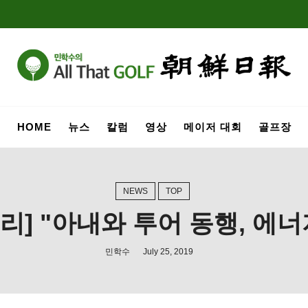
HOME
뉴스
칼럼
영상
메이저 대회
골프장
NEWS
TOP
어리] "아내와 투어 동행, 에너
민학수
July 25, 2019