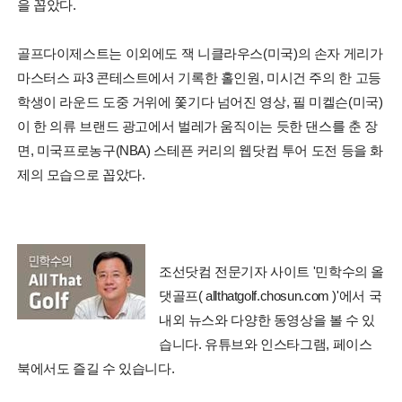
을 꼽았다.
골프다이제스트는 이외에도 잭 니클라우스(미국)의 손자 게리가
마스터스 파3 콘테스트에서 기록한 홀인원, 미시건 주의 한 고등
학생이 라운드 도중 거위에 쫓기다 넘어진 영상, 필 미켈슨(미국)
이 한 의류 브랜드 광고에서 벌레가 움직이는 듯한 댄스를 춘 장
면, 미국프로농구(NBA) 스테픈 커리의 웹닷컴 투어 도전 등을 화
제의 모습으로 꼽았다.
조선닷컴 전문기자 사이트 '민학수의 올
댓골프( allthatgolf.chosun.com )'에서 국
내외 뉴스와 다양한 동영상을 볼 수 있
습니다. 유튜브와 인스타그램, 페이스
북에서도 즐길 수 있습니다.