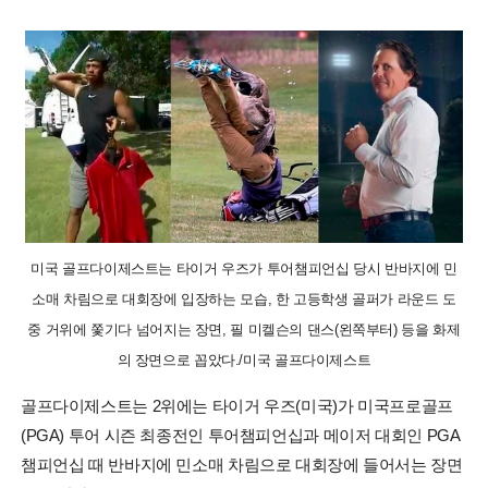
미국 골프다이제스트는 타이거 우즈가 투어챔피언십 당시 반바지에 민
소매 차림으로 대회장에 입장하는 모습, 한 고등학생 골퍼가 라운드 도
중 거위에 쫓기다 넘어지는 장면, 필 미켈슨의 댄스(왼쪽부터) 등을 화제
의 장면으로 꼽았다./미국 골프다이제스트
골프다이제스트는 2위에는 타이거 우즈(미국)가 미국프로골프
(PGA) 투어 시즌 최종전인 투어챔피언십과 메이저 대회인 PGA
챔피언십 때 반바지에 민소매 차림으로 대회장에 들어서는 장면