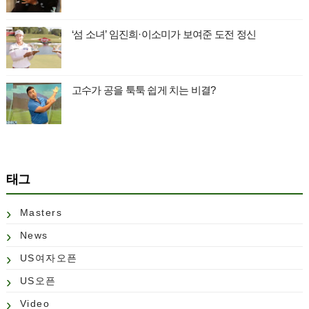
‘섬 소녀’ 임진희·이소미가 보여준 도전 정신
고수가 공을 툭툭 쉽게 치는 비결?
태그
Masters
News
US여자오픈
US오픈
Video