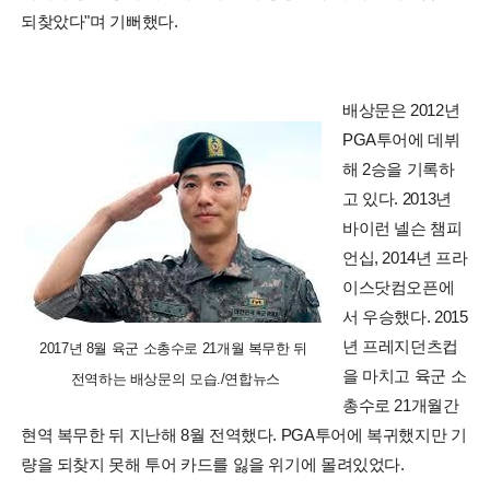
되찾았다"며 기뻐했다.
배상문은 2012년
PGA투어에 데뷔
해 2승을 기록하
고 있다. 2013년
바이런 넬슨 챔피
언십, 2014년 프라
이스닷컴오픈에
서 우승했다. 2015
년 프레지던츠컵
2017년 8월 육군 소총수로 21개월 복무한 뒤
을 마치고 육군 소
전역하는 배상문의 모습./연합뉴스
총수로 21개월간
현역 복무한 뒤 지난해 8월 전역했다. PGA투어에 복귀했지만 기
량을 되찾지 못해 투어 카드를 잃을 위기에 몰려있었다.