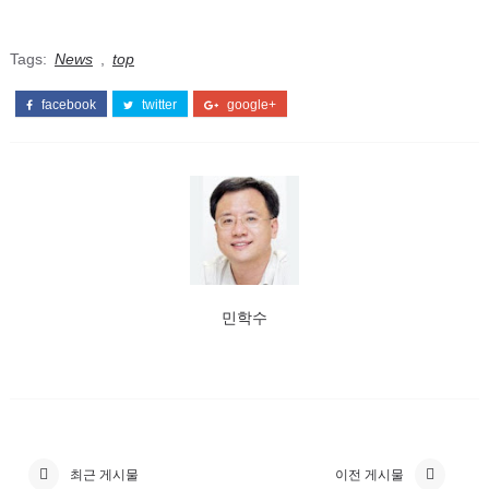
Tags:
News
,
top
facebook
twitter
google+
민학수
최근 게시물
이전 게시물