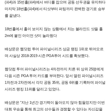
(파4)과 15번홀(파4)에서 버디를 잡으며 공동 선두권을 유지하다
마지막 18번홀(파4)에서 티샷부터 퍼팅까지 완벽한 경기로 승부
를 끝냈다.
18번홀에서 홀이 보이지 않는 상황에서 치는 블라인드 샷을 홀
2m에 붙인 아이언 샷이 놀라웠다
배상문은 웹닷컴 투어 파이널시리즈 상금 랭킹 1위로 뛰어오르
며 사실상 2018-2019 시즌 PGA투어 시드를 확보했다.
웹닷컴 투어 파이널시리즈는 4차전까지 치른 뒤 상위 25명에게
다음 시즌 PGA 투어 카드를 부여한다. 앞서 열린 파이널시리즈
1차전과 2차전에서 각각 공동 35위, 공동 6위를 기록하며 파이널
시리즈 랭킹 11위를 달리고 있었다.
배상문은 "지난 1년간 경기력이 돌아오지 않아 힘들었지만 이번
대회 우승을 통해 최고의 선수들과 경쟁할 수 있다는 자신감을