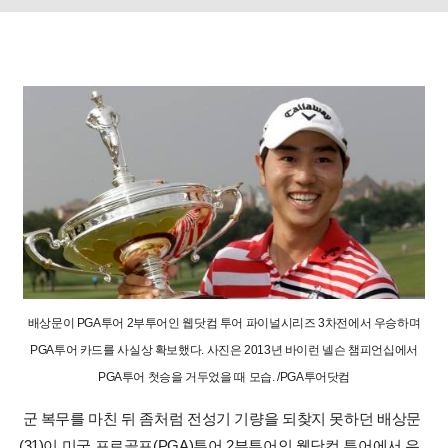
배상문이 PGA투어 2부투어인 웹닷컴 투어 파이널시리즈 3차전에서 우승하며
PGA투어 카드를 사실상 확보했다. 사진은 2013년 바이런 넬슨 챔피언십에서
PGA투어 첫승을 거두었을 때 모습. /PGA투어닷컴
군 복무를 마친 뒤 좀처럼 전성기 기량을 되찾지 못하던 배상문
(31)이 미국 프로골프(PGA)투어 2부투어인 웹닷컴 투어에서 우