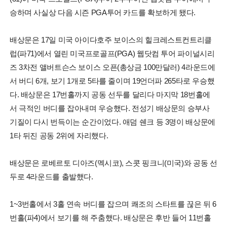
승하며 사실상 다음 시즌 PGA투어 카드를 확보하게 됐다.
배상문은 17일 미국 아이다호주 보이스의 힐크레스트컨트리클
럽(파71)에서 열린 미국프로골프(PGA) 웹닷컴 투어 파이널시리
즈 3차전 앨버트슨스 보이스 오픈(총상금 100만달러) 4라운드에
서 버디 6개, 보기 1개로 5타를 줄이며 19언더파 265타로 우승했
다. 배상문은 17번홀까지 공동 선두를 달리다 마지막 18번홀에
서 극적인 버디를 잡아내며 우승했다. 전성기 배상문의 승부사
기질이 다시 번득이는 순간이었다. 애덤 쉔크 등 3명이 배상문에
1타 뒤진 공동 2위에 자리했다.
배상문은 로베르토 디아즈(멕시코), 스콧 핑크니(미국)와 공동 선
두로 4라운드를 출발했다.
1~3번홀에서 3홀 연속 버디를 잡으며 쾌조의 스타트를 끊은 뒤 6
번홀(파4)에서 보기를 해 주춤했다. 배상문은 후반 들어 11번홀